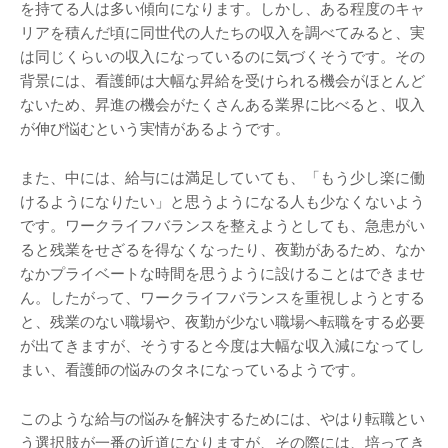
を持てる人は多い傾向になります。しかし、ある程度のキャ
リアを積んだ頃に同世代の人たちの収入を調べてみると、実
は同じくらいの収入になっているのに気づくそうです。その
背景には、看護師は大幅な昇給を受けられる機会がほとんど
ないため、昇進の機会がたくさんある業界に比べると、収入
が伸び悩むという実情があるようです。
また、中には、給与には満足していても、「もう少し楽に働
けるようになりたい」と思うようになる人も少なくないよう
です。ワークライフバランスを整えようとしても、急患がい
ると残業をせざるを得なくなったり、夜勤があるため、なか
なかプライベートな時間を思うように設けることはできませ
ん。したがって、ワークライフバランスを重視しようとする
と、残業のない職場や、夜勤が少ない職場へ転職をする必要
が出てきますが、そうすると今度は大幅な収入減になってし
まい、看護師の悩みのタネになっているようです。
このような給与の悩みを解決するためには、やはり転職とい
う選択肢が一番の近道になりますが、その際には、培ってき